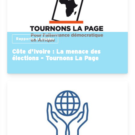
Rapports et études
Côte d'Ivoire : La menace des
élections - Tournons La Page