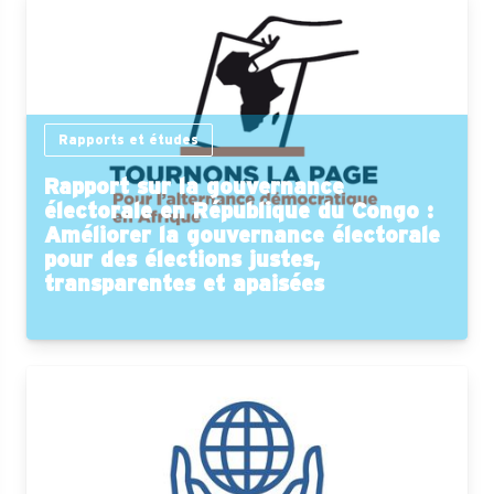
Rapports et études
Rapport sur la gouvernance
électorale en République du Congo :
Améliorer la gouvernance électorale
pour des élections justes,
transparentes et apaisées