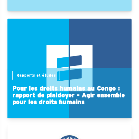
Rapports et études
Pour les droits humains au Congo :
rapport de plaidoyer - Agir ensemble
pour les droits humains