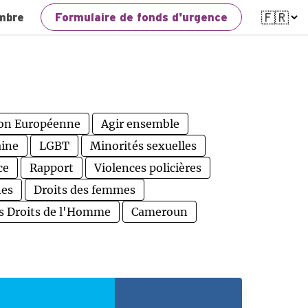
mbre
Formulaire de fonds d'urgence
on Européenne
Agir ensemble
aine
LGBT
Minorités sexuelles
ce
Rapport
Violences policières
nes
Droits des femmes
s Droits de l'Homme
Cameroun