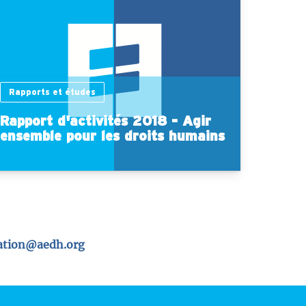
Rapports et études
Rapport d'activités 2018 - Agir
ensemble pour les droits humains
tion@aedh.org