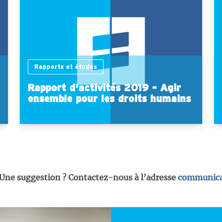
Rapports et études
Rapport d'activités 2019 - Agir
ensemble pour les droits humains
 Une suggestion ? Contactez-nous à l’adresse
communica