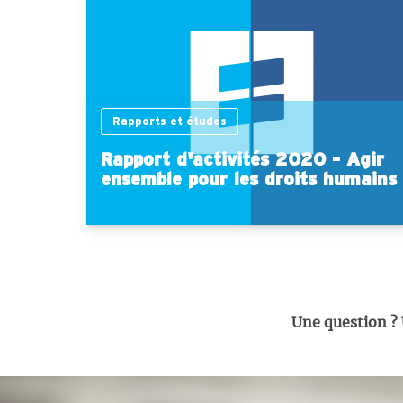
Rapports et études
Rapport d'activités 2020 - Agir
ensemble pour les droits humains
Une question ?