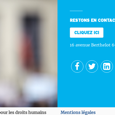
RESTONS EN CONTA
CLIQUEZ ICI
16 avenue Berthelot 
our les droits humains
Mentions légales