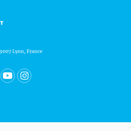
CT
69007 Lyon, France